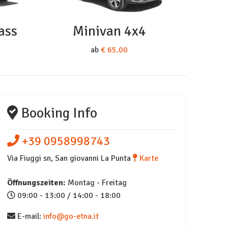
ass
Minivan 4x4
ab
€ 65.00
Booking Info
+39 0958998743
Via Fiuggi sn, San giovanni La Punta
Karte
Öffnungszeiten:
Montag - Freitag
09:00 - 13:00 / 14:00 - 18:00
E-mail:
info@go-etna.it