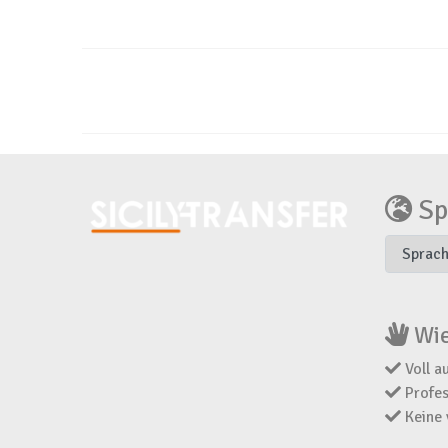
Sp
Wie
Voll au
Profes
Keine 