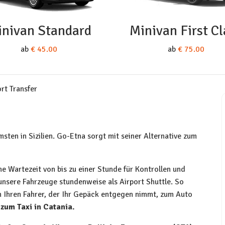
nivan Standard
Minivan First Cl
ab
€ 45.00
ab
€ 75.00
rt Transfer
msten in Sizilien. Go-Etna sorgt mit seiner Alternative zum
ne Wartezeit von bis zu einer Stunde für Kontrollen und
nsere Fahrzeuge stundenweise als Airport Shuttle. So
ch Ihren Fahrer, der Ihr Gepäck entgegen nimmt, zum Auto
 zum Taxi in Catania.