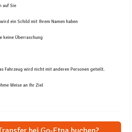
n auf Sie
r wird ein Schild mit Ihrem Namen haben
ie keine Überraschung
Das Fahrzeug wird nicht mit anderen Personen geteilt.
hme Weise an Ihr Ziel
Transfer bei Go-Etna buchen?