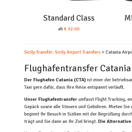
Standard Class
Mi
ab
€ 32.00
Sicily-Transfer: Sicily Airport Transfers
>
Catania Airpo
Flughafentransfer Catania
Der Flughafen Catania (CTA)
ist einer der betriebsa
Taxi gern dafür, dass Ihre Reise entspannt verläuft.
Unser Flughafentransfer
umfasst Flight Tracking, ei
Gepäck sowie alle Steuern und Gebühren. Mieten Sie u
beginnt Ihr Besuch in Sizilien mit der Begrüßung dur
trägt und Sie dann an Ihr Ziel bringt.
Die Alternative