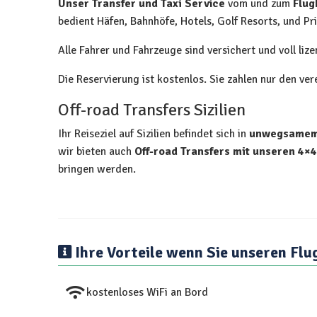
Unser Transfer und Taxi Service
vom und zum
Flug
bedient Häfen, Bahnhöfe, Hotels, Golf Resorts, und Pri
Alle Fahrer und Fahrzeuge sind versichert und voll lize
Die Reservierung ist kostenlos. Sie zahlen nur den ve
Off-road Transfers Sizilien
Ihr Reiseziel auf Sizilien befindet sich in
unwegsamem 
wir bieten auch
Off-road Transfers mit unseren 4×
bringen werden.
Ihre Vorteile wenn Sie unseren Flu
kostenloses WiFi an Bord