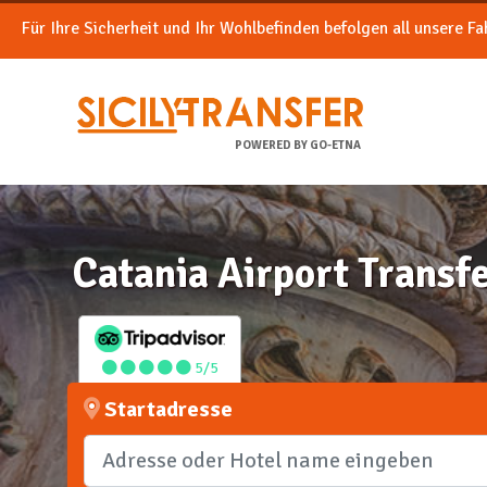
Für Ihre Sicherheit und Ihr Wohlbefinden befolgen all unsere F
POWERED BY GO-ETNA
Catania Airport Transf
5/5
Startadresse