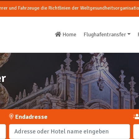
ahrer und Fahrzeuge die Richtlinien der Weltgesundheitsorganisati
Home
Flughafentransfer
er
Endadresse