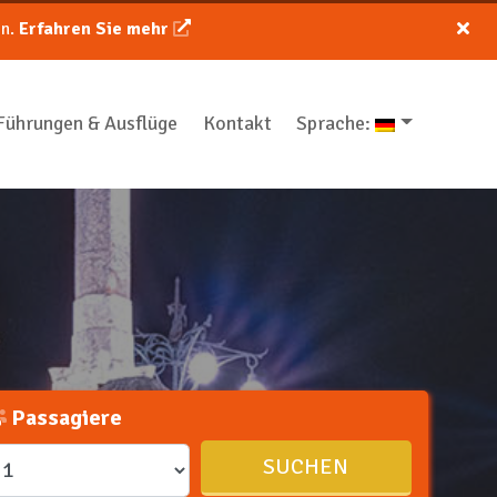
on.
Erfahren Sie mehr
Führungen & Ausflüge
Kontakt
Sprache:
Passagiere
SUCHEN