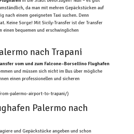
Flughafen
in die Stadt bevorzugen? Nun – es gibt
 umständlich, da man mit mehren Gepäckstücken auf
ig nach einem geeigneten Taxi suchen. Denn
. Keine Sorge! Mit Sicily-Transfer ist der Transfer
hnen einen bequemen und erschwinglichen
Palermo nach Trapani
ansfer vom und zum Falcone–Borsellino Flughafen
ommen und müssen sich nicht im Bus über mögliche
nen einen professionellen und sicheren
from-palermo-airport-to-trapani/)
lughafen Palermo nach
assagiere und Gepäckstücke angeben und schon