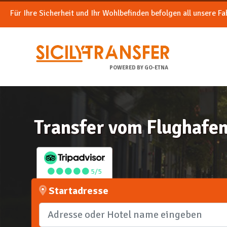
Für Ihre Sicherheit und Ihr Wohlbefinden befolgen all unsere F
POWERED BY GO-ETNA
Transfer vom Flughafen
5/5
Startadresse