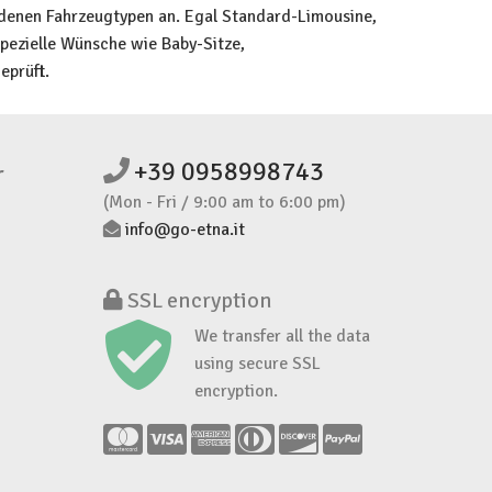
edenen Fahrzeugtypen an. Egal Standard-Limousine,
spezielle Wünsche wie Baby-Sitze,
eprüft.
+39 0958998743
r
(Mon - Fri / 9:00 am to 6:00 pm)
info@go-etna.it
SSL encryption
We transfer all the data
using secure SSL
encryption.