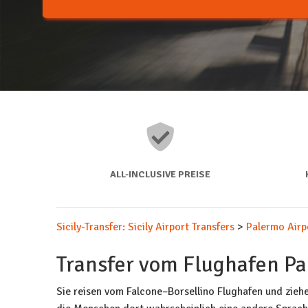
ALL-INCLUSIVE PREISE
Sicily-Transfer: Sicily Airport Transfers
>
Palermo Airp
Transfer vom Flughafen Pa
Sie reisen vom Falcone–Borsellino Flughafen und ziehe