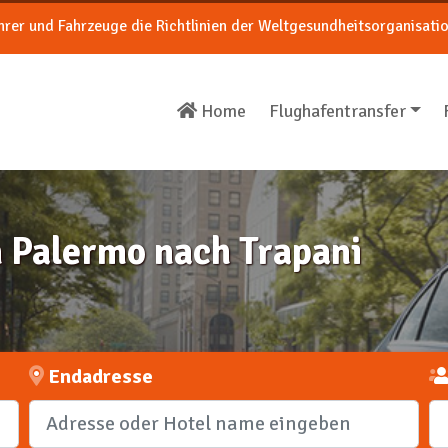
ahrer und Fahrzeuge die Richtlinien der Weltgesundheitsorganisati
Home
Flughafentransfer
 Palermo nach Trapani
Endadresse