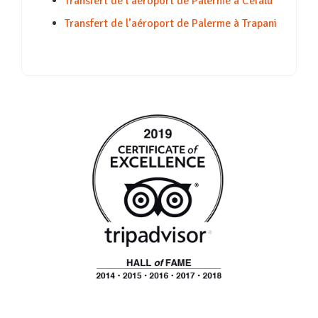
Transfert de l’aéroport de Palerme à Cefalù
Transfert de l’aéroport de Palerme à Trapani