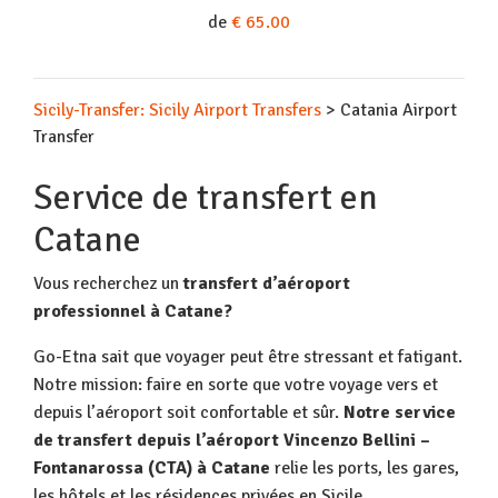
de
€ 65.00
Sicily-Transfer: Sicily Airport Transfers
>
Catania Airport
Transfer
Service de transfert en
Catane
Vous recherchez un
transfert d’aéroport
professionnel à Catane?
Go-Etna sait que voyager peut être stressant et fatigant.
Notre mission: faire en sorte que votre voyage vers et
depuis l’aéroport soit confortable et sûr.
Notre service
de transfert depuis l’aéroport Vincenzo Bellini –
Fontanarossa (CTA) à Catane
relie les ports, les gares,
les hôtels et les résidences privées en Sicile.