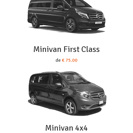
Minivan First Class
de
€ 75.00
Minivan 4x4