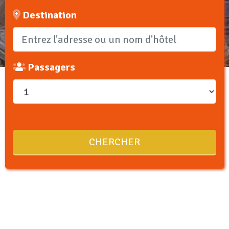
Destination
Passagers
CHERCHER