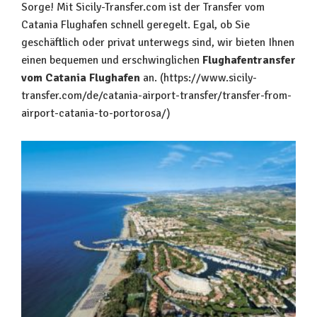
Sorge! Mit Sicily-Transfer.com ist der Transfer vom
Catania Flughafen schnell geregelt. Egal, ob Sie
geschäftlich oder privat unterwegs sind, wir bieten Ihnen
einen bequemen und erschwinglichen
Flughafentransfer
vom Catania Flughafen
an. (https://www.sicily-
transfer.com/de/catania-airport-transfer/transfer-from-
airport-catania-to-portorosa/)