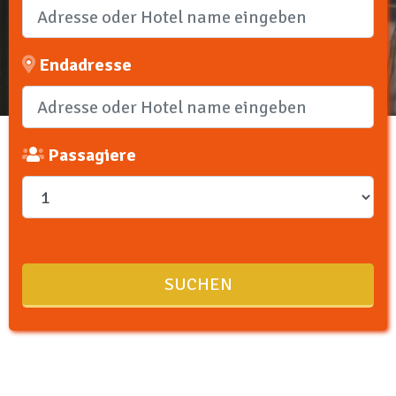
Endadresse
Passagiere
SUCHEN