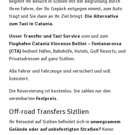
beginnt Ihr Besuch in Sizilien mit der Begrüßung durch
Ihren Fahrer, der Ihr Gepäck entgegen nimmt, zum Auto
trägt und Sie dann an Ihr Ziel bringt.
Die Alternative
zum Taxi in Catania.
Unser Transfer und Taxi Service
vom und zum
Flughafen Catania Vincenzo Bellini – Fontanarossa
(CTA)
bedient Häfen, Bahnhöfe, Hotels, Golf Resorts, und
Privatadressen auf ganz Sizilien.
Alle Fahrer und Fahrzeuge sind versichert und voll
lizenziert.
Die Reservierung ist kostenlos. Sie zahlen nur den
vereinbarten
Festpreis
.
Off-road Transfers Sizilien
Ihr Reiseziel auf Sizilien befindet sich in
unwegsamem
Gelände oder auf unbefestigten Straßen?
Keine