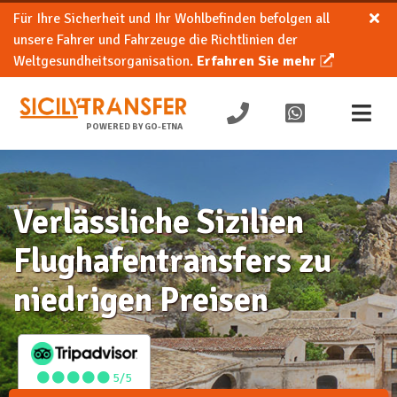
Für Ihre Sicherheit und Ihr Wohlbefinden befolgen all
unsere Fahrer und Fahrzeuge die Richtlinien der
Weltgesundheitsorganisation.
Erfahren Sie mehr
POWERED BY GO-ETNA
Verlässliche Sizilien
Flughafentransfers zu
niedrigen Preisen
5/5