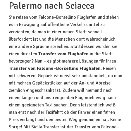
Palermo nach Sciacca
Sie reisen vom Falcone–Borsellino Flughafen und ziehen
es in Erwägung auf öffentliche Verkehrsmittel zu
verzichten, da man in einer neuen Stadt schnell
überfordert ist und die Menschen dort wahrscheinlich
eine andere Sprache sprechen. Stattdessen würden sie
einen direkten
Transfer vom Flughafen
in die Stadt
bevorzugen? Nun – es gibt mehrere Lösungen für ihren
Transfer von Falcone–Borsellino Flughafen
. Reisen
mit schwerem Gepäck ist meist sehr umständlich, da man
mit mehren Gepäckstücken auf der An- und Abreise
ziemlich eingeschränkt ist. Zudem will niemand nach
einem langen und anstrengenden Flug noch ewig nach
einem geeigneten Taxi suchen. Denn letztendlich weiß
man erst nach der Taxifahrt ob der Fahrer einen fairen
Preis verlangt und den besten Weg genommen hat. Keine
Sorge! Mit Sicily-Transfer ist der Transfer vom Falcone–