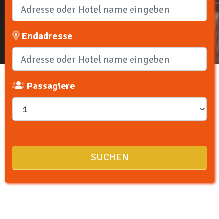
Endadresse
Passagiere
SUCHEN