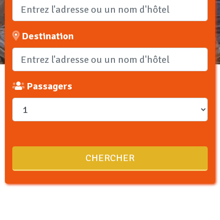
Destination
Passagers
CHERCHER